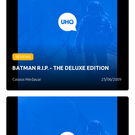
REVIEWS
BATMAN R.I.P. - THE DELUXE EDITION
Cassius Medauar
25/06/2009