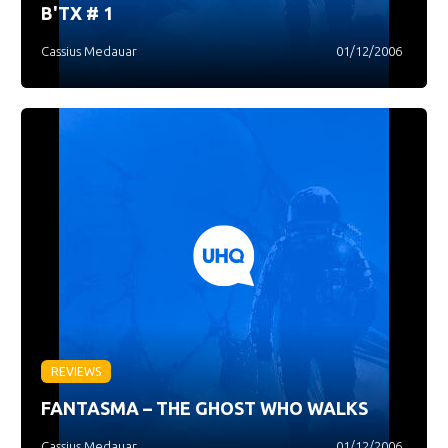
B'TX # 1
Cassius Medauar
01/12/2006
REVIEWS
FANTASMA – THE GHOST WHO WALKS
Cassius Medauar
01/12/2006