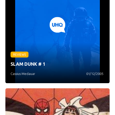
REVIEWS
SLAM DUNK # 1
Cassius Medauar
01/12/2005