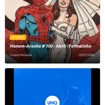
REVIEWS
Homem-Aranha # 100
- Abril - formatinho
Cassius Medauar
26/07/2004