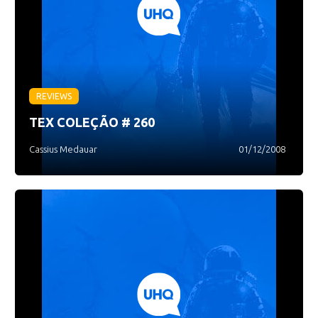
REVIEWS
TEX COLEÇÃO # 260
Cassius Medauar
01/12/2008