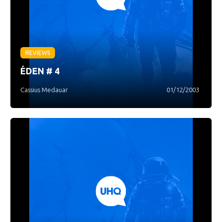
REVIEWS
ÉDEN # 4
Cassius Medauar
01/12/2003