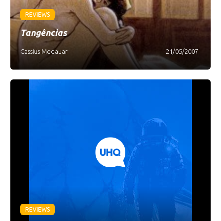
REVIEWS
Tangências
Cassius Medauar
21/05/2007
REVIEWS