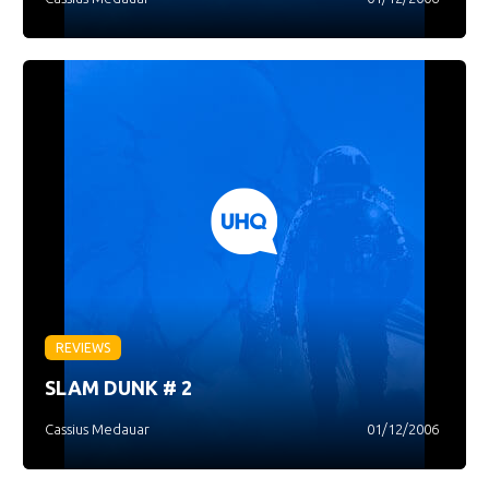
REVIEWS
SLAM DUNK # 2
Cassius Medauar
01/12/2006