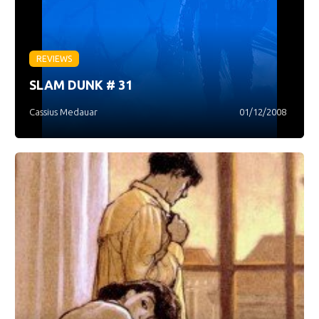
REVIEWS
SLAM DUNK # 31
Cassius Medauar
01/12/2008