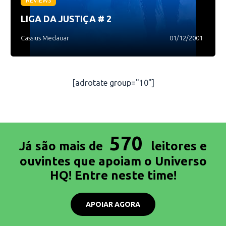
REVIEWS
LIGA DA JUSTIÇA # 2
Cassius Medauar
01/12/2001
[adrotate group="10"]
570
Já são mais de
leitores e
ouvintes que apoiam o Universo
HQ! Entre neste time!
APOIAR AGORA