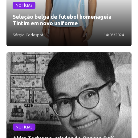
NOTÍCIAS
Seleção belga de futebol homenageia
Tintim em novo uniforme
Sérgio Codespoti
14/03/2024
NOTÍCIAS