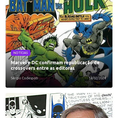
NOTÍCIAS
Marvel e DC confirmam republicação de
crossovers entre as editoras
Sérgio Codespoti
14/02/2024