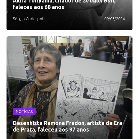
Akira Toriyama, criador de
Dragon Ball
,
faleceu aos 68 anos
Sérgio Codespoti
09/03/2024
NOTÍCIAS
Desenhista Ramona Fradon, artista da Era
de Prata, faleceu aos 97 anos