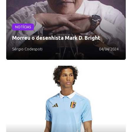
NOTÍCIAS
Morreu o desenhista Mark D. Bright
Sérgio Codespoti
04/04/2024