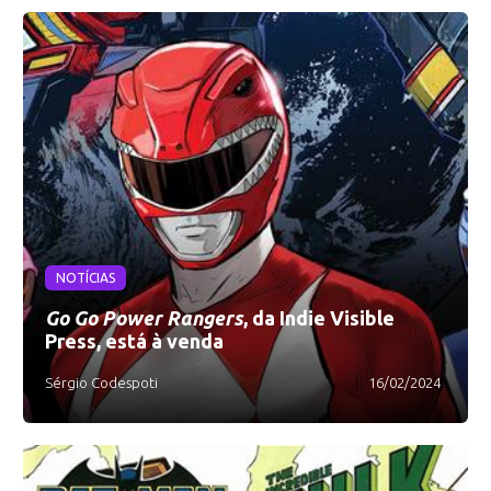
NOTÍCIAS
Go Go Power Rangers
, da Indie Visible
Press, está à venda
Sérgio Codespoti
16/02/2024