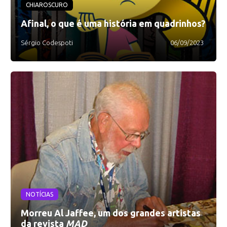
CHIAROSCURO
Afinal, o que é uma história em quadrinhos?
Sérgio Codespoti
06/09/2023
NOTÍCIAS
Morreu Al Jaffee, um dos grandes artistas
da revista
MAD