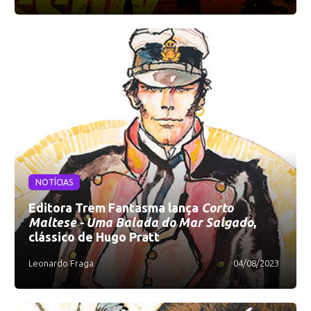
NOTÍCIAS
Editora Trem Fantasma lança
Corto
Maltese - Uma Balada do Mar Salgado
,
clássico de Hugo Pratt
Leonardo Fraga
04/08/2023