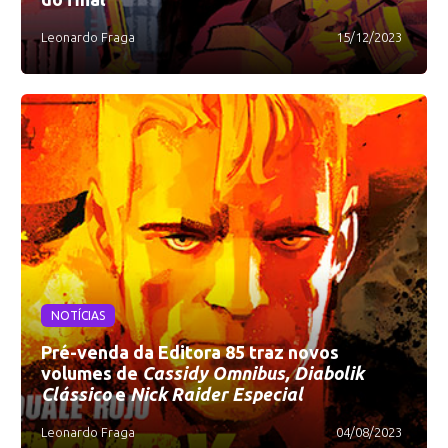
Leonardo Fraga
15/12/2023
NOTÍCIAS
Pré-venda da Editora 85 traz novos
volumes de
Cassidy Omnibus, Diabolik
Clássico
e
Nick Raider Especial
Leonardo Fraga
04/08/2023