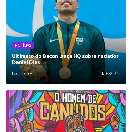
NOTÍCIAS
Ultimato do Bacon lança HQ sobre nadador
Daniel Dias
Leonardo Fraga
11/04/2024