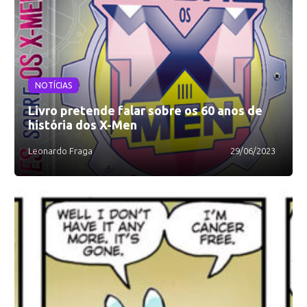
NOTÍCIAS
Livro pretende falar sobre os 60 anos de
história dos X-Men
Leonardo Fraga
29/06/2023