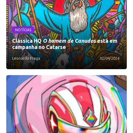
NOTÍCIAS
Clássica HQ
O homem de Canudos
está em
campanha no Catarse
Leonardo Fraga
02/04/2024