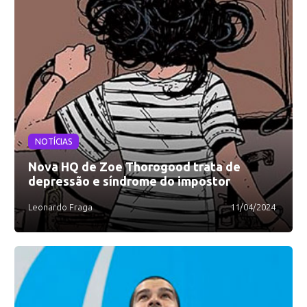
NOTÍCIAS
Nova HQ de Zoe Thorogood trata de
depressão e síndrome do impostor
Leonardo Fraga
11/04/2024